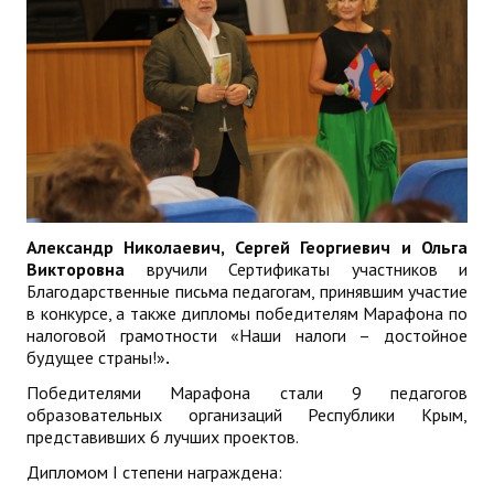
Александр Николаевич, Сергей Георгиевич и Ольга
Викторовна
вручили Сертификаты участников и
Благодарственные письма педагогам, принявшим участие
в конкурсе, а также дипломы победителям Марафона по
налоговой грамотности «Наши налоги – достойное
будущее страны!»
.
Победителями Марафона стали 9 педагогов
образовательных организаций Республики Крым,
представивших 6 лучших проектов.
Дипломом I степени награждена: