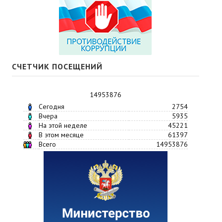
СЧЕТЧИК ПОСЕЩЕНИЙ
14953876
Сегодня
2754
Вчера
5935
На этой неделе
45221
В этом месяце
61397
Всего
14953876