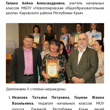
Галина Алёна Александровна
, учитель начальных
классов МБОУ «Новопокровская общеобразовательная
школа» Кировского района Республики Крым.
Дипломами II степени награждены:
Иканова Татьяна Петровна, Гоцман Жанна
Васильевна
, педагоги начальных классов МОУ
города Джанкой Республики Крым лицей