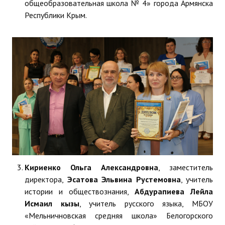
общеобразовательная школа № 4» города Армянска
Республики Крым.
Кириенко Ольга Александровна
, заместитель
директора,
Эсатова Эльвина Рустемовна
, учитель
истории и обществознания,
Абдурапиева Лейла
Исмаил кызы
, учитель русского языка, МБОУ
«Мельничновская средняя школа» Белогорского