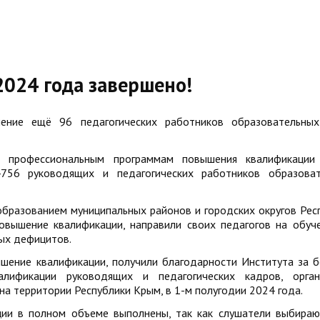
2024 года завершено!
ение ещё 96 педагогических работников образовательных
 профессиональным программам повышения квалификации
756 руководящих и педагогических работников образоват
бразованием муниципальных районов и городских округов Рес
овышение квалификации, направили своих педагогов на обуч
ых дефицитов.
ышение квалификации, получили благодарности Института за 
лификации руководящих и педагогических кадров, органи
а территории Республики Крым, в 1-м полугодии 2024 года.
ции в полном объеме выполнены, так как слушатели выбира