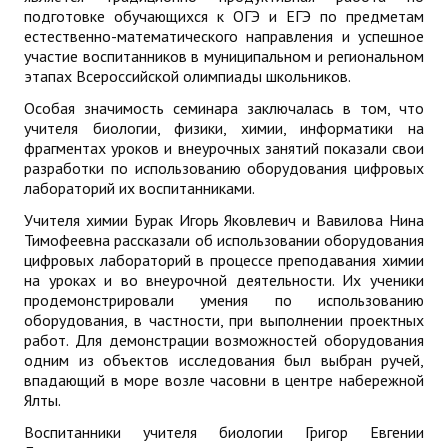
подготовке обучающихся к ОГЭ и ЕГЭ по предметам
естественно-математического направления и успешное
участие воспитанников в муниципальном и региональном
этапах Всероссийской олимпиады школьников.
Особая значимость семинара заключалась в том, что
учителя биологии, физики, химии, информатики на
фрагментах уроков и внеурочных занятий показали свои
разработки по использованию оборудования цифровых
лабораторий их воспитанниками.
Учителя химии Бурак Игорь Яковлевич и Вавилова Нина
Тимофеевна рассказали об использовании оборудования
цифровых лабораторий в процессе преподавания химии
на уроках и во внеурочной деятельности. Их ученики
продемонстрировали умения по использованию
оборудования, в частности, при выполнении проектных
работ. Для демонстрации возможностей оборудования
одним из объектов исследования был выбран ручей,
впадающий в море возле часовни в центре набережной
Ялты.
Воспитанники учителя биологии Григор Евгении