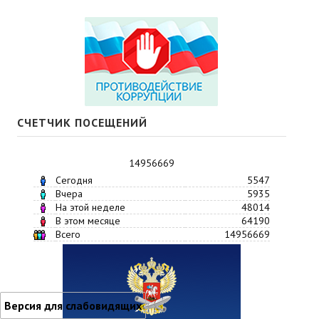
СЧЕТЧИК ПОСЕЩЕНИЙ
14956669
Сегодня
5547
Вчера
5935
На этой неделе
48014
В этом месяце
64190
Всего
14956669
Версия для слабовидящих