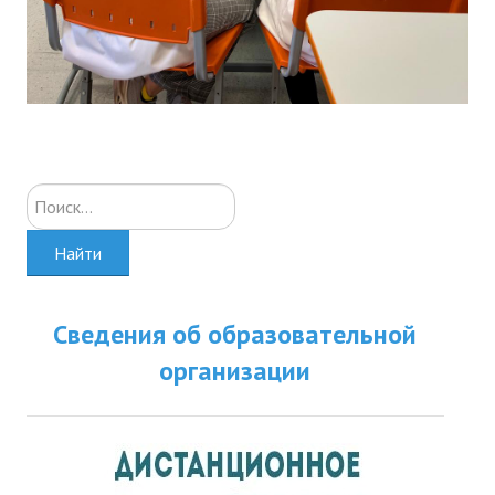
Искать...
Найти
Сведения об образовательной
организации