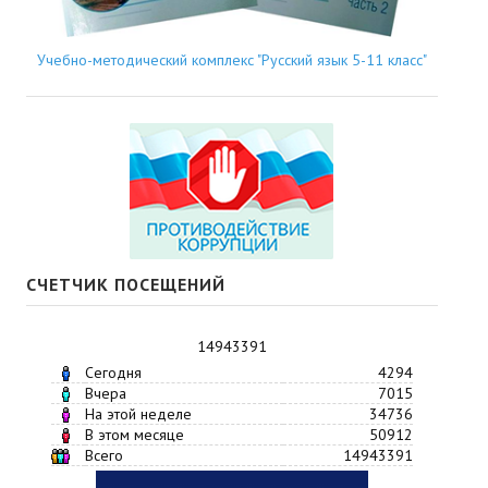
Учебно-методический комплекс "Русский язык 5-11 класс"
СЧЕТЧИК ПОСЕЩЕНИЙ
14943391
Сегодня
4294
Вчера
7015
На этой неделе
34736
В этом месяце
50912
Всего
14943391