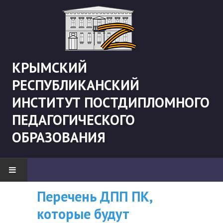
КРЫМСКИЙ
РЕСПУБЛИКАНСКИЙ
ИНСТИТУТ ПОСТДИПЛОМНОГО
ПЕДАГОГИЧЕСКОГО
ОБРАЗОВАНИЯ
Перечень ДПП ПК,
ВНИМАНИЮ
НОВОСТИ
которые будут
СЛУШАТЕЛЕЙ, У
"Боевая" русистика