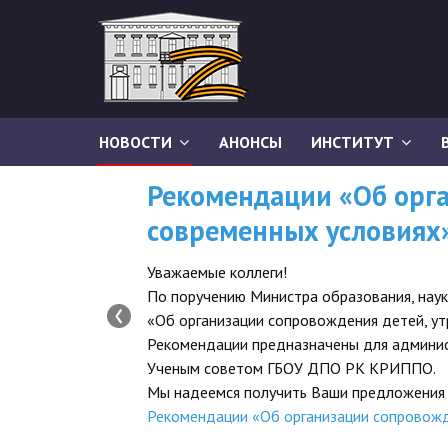
НОВОСТИ
АНОНСЫ
ИНСТИТУТ
Рекомендации «Об орга
современных условиях
Уважаемые коллеги!
По поручению Министра образования, нау
‹
«Об организации сопровождения детей, ут
Рекомендации предназначены для админис
Ученым советом ГБОУ ДПО РК КРИППО.
Мы надеемся получить Ваши предложения 
Рекомендации «Об организации сопровожд