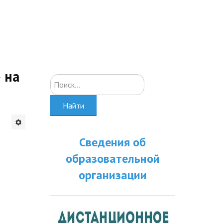
 на
Искать...
Найти
Сведения об
образовательной
организации