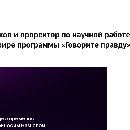
яков и проректор по научной работе
фире программы «Говорите правду»