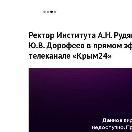
Ректор Института А.Н. Руд
Ю.В. Дорофеев в прямом э
телеканале «Крым24»