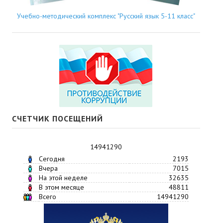
Учебно-методический комплекс "Русский язык 5-11 класс"
СЧЕТЧИК ПОСЕЩЕНИЙ
14941290
Сегодня
2193
Вчера
7015
На этой неделе
32635
В этом месяце
48811
Всего
14941290