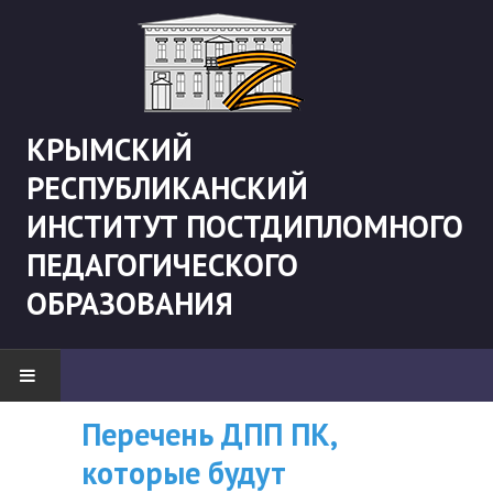
КРЫМСКИЙ
РЕСПУБЛИКАНСКИЙ
ИНСТИТУТ ПОСТДИПЛОМНОГО
ПЕДАГОГИЧЕСКОГО
ОБРАЗОВАНИЯ
Перечень ДПП ПК,
ВНИМАНИЮ
НОВОСТИ
которые будут
СЛУШАТЕЛЕЙ, У
"Боевая" русистика