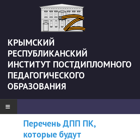
КРЫМСКИЙ
РЕСПУБЛИКАНСКИЙ
ИНСТИТУТ ПОСТДИПЛОМНОГО
ПЕДАГОГИЧЕСКОГО
ОБРАЗОВАНИЯ
Рекомендации «Об
Перечень ДПП ПК,
ВНИМАНИЮ
НОВОСТИ
организации
которые будут
СЛУШАТЕЛЕЙ, У
"Боевая" русистика