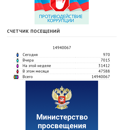
СЧЕТЧИК ПОСЕЩЕНИЙ
14940067
Сегодня
970
Вчера
7015
На этой неделе
31412
В этом месяце
47588
Всего
14940067