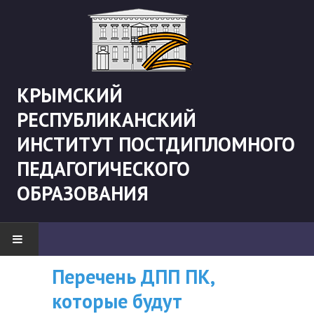
КРЫМСКИЙ
РЕСПУБЛИКАНСКИЙ
ИНСТИТУТ ПОСТДИПЛОМНОГО
ПЕДАГОГИЧЕСКОГО
ОБРАЗОВАНИЯ
Перечень ДПП ПК,
ВНИМАНИЮ
НОВОСТИ
которые будут
СЛУШАТЕЛЕЙ, У
"Боевая" русистика