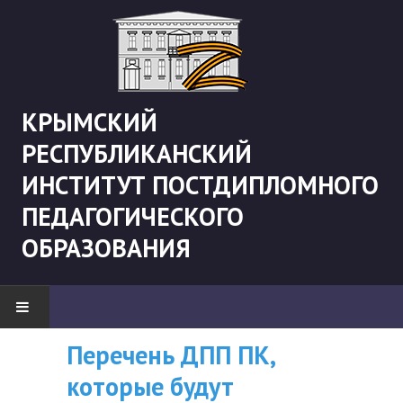
КРЫМСКИЙ
РЕСПУБЛИКАНСКИЙ
ИНСТИТУТ ПОСТДИПЛОМНОГО
ПЕДАГОГИЧЕСКОГО
ОБРАЗОВАНИЯ
Перечень ДПП ПК,
ВНИМАНИЮ
НОВОСТИ
которые будут
СЛУШАТЕЛЕЙ, У
"Боевая" русистика