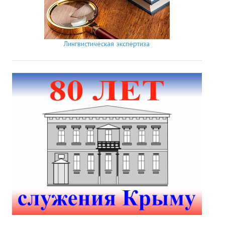
Лингвистическая экспертиза