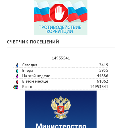
СЧЕТЧИК ПОСЕЩЕНИЙ
14953541
Сегодня
2419
Вчера
5935
На этой неделе
44886
В этом месяце
61062
Всего
14953541