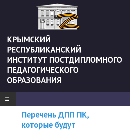
КРЫМСКИЙ
РЕСПУБЛИКАНСКИЙ
ИНСТИТУТ ПОСТДИПЛОМНОГО
ПЕДАГОГИЧЕСКОГО
ОБРАЗОВАНИЯ
Перечень ДПП ПК,
ВНИМАНИЮ
НОВОСТИ
которые будут
СЛУШАТЕЛЕЙ, У
"Боевая" русистика