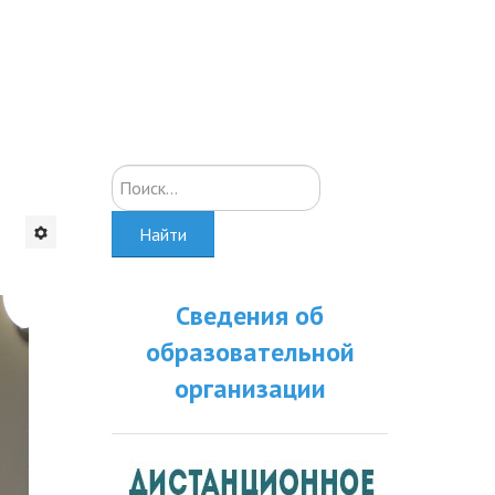
Искать...
Найти
Сведения об
образовательной
организации