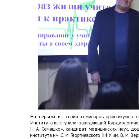
На первом из серии семинаров-практикумов п
Института выступили заведующий Кардиологическ
Н. А. Семашко», кандидат медицинских наук, 
института им. С. И. Георгиевского КФУ им. В. И.