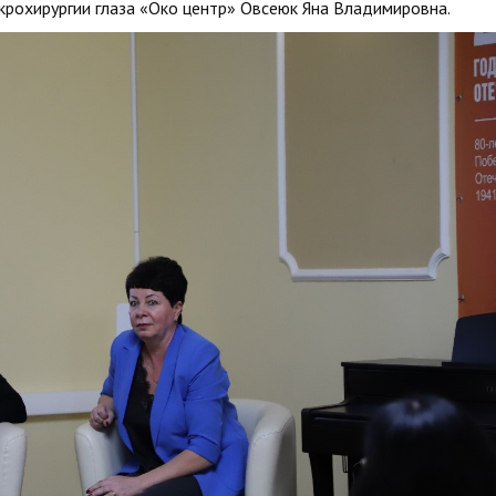
крохирургии глаза «Око центр» Овсеюк Яна Владимировна.