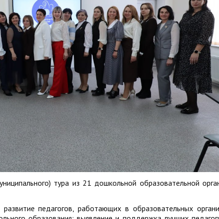
униципального) тура из 21 дошкольной образовательной орга
 развитие педагогов, работающих в образовательных органи
льного образования; выявление и поддержка лучших педагог