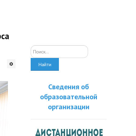
рса
Искать...
Найти
Сведения об
образовательной
организации