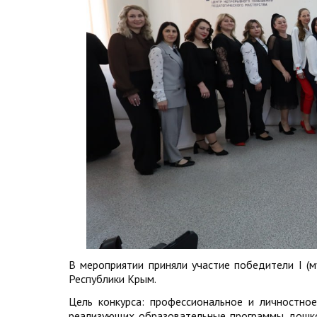
В мероприятии приняли участие победители I (м
Республики Крым.
Цель конкурса: профессиональное и личностное
реализующих образовательные программы дошко