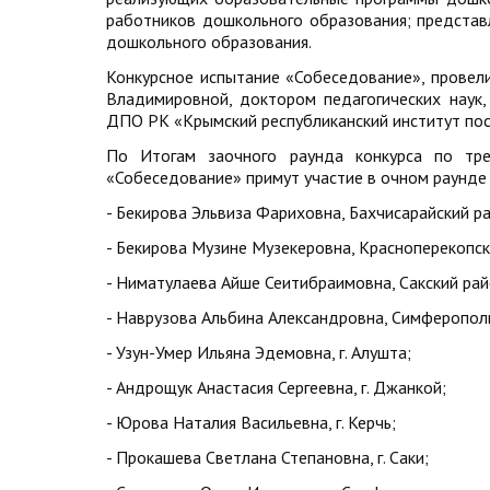
работников дошкольного образования; представл
дошкольного образования.
Конкурсное испытание «Собеседование», провели
Владимировной, доктором педагогических наук
ДПО РК «Крымский республиканский институт пос
По Итогам заочного раунда конкурса по тре
«Собеседование» примут участие в очном раунде 
- Бекирова Эльвиза Фариховна, Бахчисарайский р
- Бекирова Музине Музекеровна, Красноперекопск
- Ниматулаева Айше Сеитибраимовна, Сакский рай
- Наврузова Альбина Александровна, Симферопол
- Узун-Умер Ильяна Эдемовна, г. Алушта;
- Андрощук Анастасия Сергеевна, г. Джанкой;
- Юрова Наталия Васильевна, г. Керчь;
- Прокашева Светлана Степановна, г. Саки;