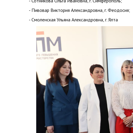
- Сотникова Ольга Ивановна, г. Симферополь;
- Пивовар Виктория Александровна, г. Феодосия;
- Смоленская Ульяна Александровна, г. Ялта