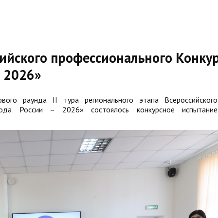
сийского профессионального Конку
– 2026»
вого раунда II тура регионального этапа Всероссийского
года России – 2026» состоялось конкурсное испытание