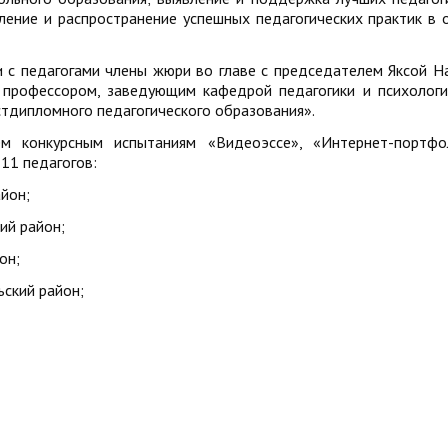
ение и распространение успешных педагогических практик в 
 с педагогами члены жюри во главе с председателем Яксой Н
, профессором, заведующим кафедрой педагогики и психолог
тдипломного педагогического образования».
м конкурсным испытаниям «Видеоэссе», «Интернет-портфо
11 педагогов:
айон;
ий район;
он;
ьский район;