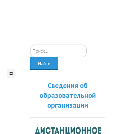
Искать...
Найти
Сведения об
образовательной
организации