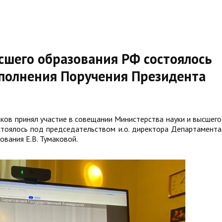
сшего образования РФ состоялось
полнения Поручения Президента
яков принял участие в совещании Министерства науки и высшего
стоялось под председательством и.о. директора Департамента
ования Е.В. Тумаковой.