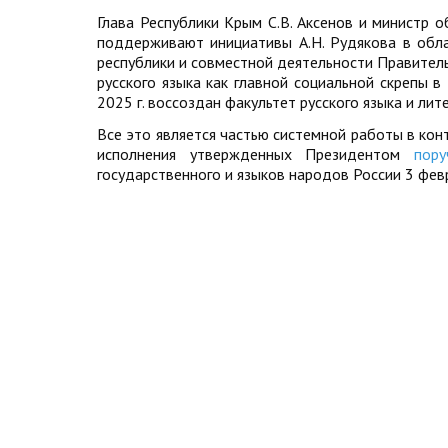
Глава Республики Крым С.В. Аксенов и министр 
поддерживают инициативы А.Н. Рудякова в облас
республики и совместной деятельности Правител
русского языка как главной социальной скрепы 
2025 г. воссоздан факультет русского языка и ли
Все это является частью системной работы в ко
исполнения утвержденных Президентом
пору
государственного и языков народов России 3 фев