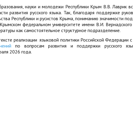
образования, науки и молодежи Республики Крым В.В. Лаврик в
ти развития русского языка. Так, благодаря поддержке руко
ьства Республики и русистов Крыма, пониманию значимости по
в Крымском федеральном университете имени В.И. Вернадского
тературы как самостоятельное структурное подразделение.
нтексте реализации языковой политики Российской Федерации с
чений
по вопросам развития и поддержки русского язы
раля 2026 года.