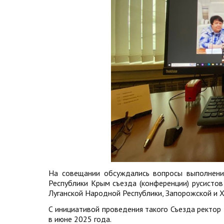
На совещании обсуждались вопросы выполнени
Республики Крым съезда (конференции) русистов
Луганской Народной Республики, Запорожской и Х
С инициативой проведения такого Съезда ректор 
в июне 2025 года.