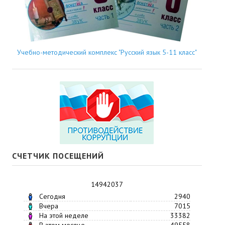
Учебно-методический комплекс "Русский язык 5-11 класс"
СЧЕТЧИК ПОСЕЩЕНИЙ
14942037
Сегодня
2940
Вчера
7015
На этой неделе
33382
В этом месяце
49558