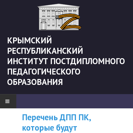
КРЫМСКИЙ
РЕСПУБЛИКАНСКИЙ
ИНСТИТУТ ПОСТДИПЛОМНОГО
ПЕДАГОГИЧЕСКОГО
ОБРАЗОВАНИЯ
Перечень ДПП ПК,
ВНИМАНИЮ
НОВОСТИ
которые будут
СЛУШАТЕЛЕЙ, У
"Боевая" русистика