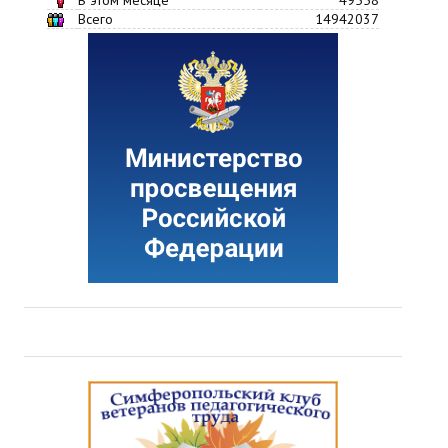
Всего
14942037