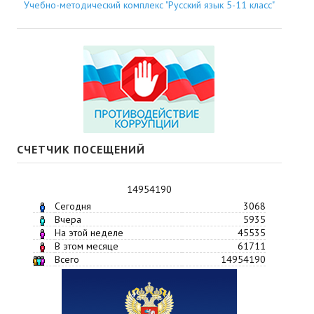
Учебно-методический комплекс "Русский язык 5-11 класс"
СЧЕТЧИК ПОСЕЩЕНИЙ
14954190
Сегодня
3068
Вчера
5935
На этой неделе
45535
В этом месяце
61711
Всего
14954190