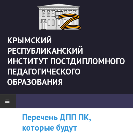
КРЫМСКИЙ
РЕСПУБЛИКАНСКИЙ
ИНСТИТУТ ПОСТДИПЛОМНОГО
ПЕДАГОГИЧЕСКОГО
ОБРАЗОВАНИЯ
Перечень ДПП ПК,
ВНИМАНИЮ
НОВОСТИ
которые будут
СЛУШАТЕЛЕЙ, У
"Боевая" русистика