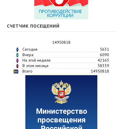
СЧЕТЧИК ПОСЕЩЕНИЙ
14950818
Сегодня
5631
Вчера
6090
На этой неделе
42163
В этом месяце
58339
Всего
14950818