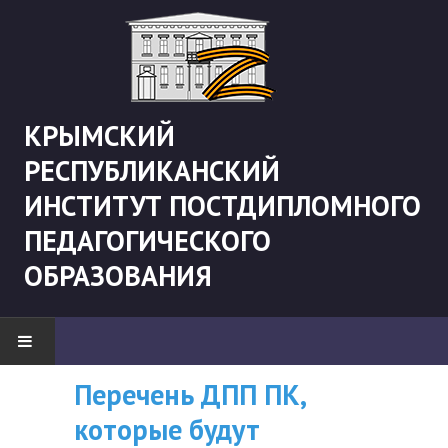
КРЫМСКИЙ
РЕСПУБЛИКАНСКИЙ
ИНСТИТУТ ПОСТДИПЛОМНОГО
ПЕДАГОГИЧЕСКОГО
ОБРАЗОВАНИЯ
Перечень ДПП ПК,
ВНИМАНИЮ
НОВОСТИ
которые будут
СЛУШАТЕЛЕЙ, У
"Боевая" русистика