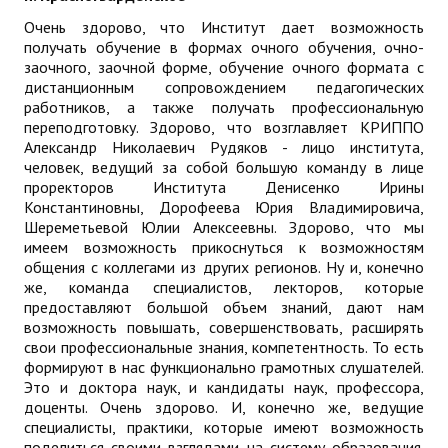
Очень здорово, что Институт дает возможность
получать обучение в формах очного обучения, очно-
заочного, заочной форме, обучение очного формата с
дистанционным сопровождением педагогических
работников, а также получать профессиональную
переподготовку. Здорово, что возглавляет КРИППО
Александр Николаевич Рудяков - лицо института,
человек, ведущий за собой большую команду в лице
проректоров Института Денисенко Ирины
Константиновны, Дорофеева Юрия Владимировича,
Шереметьевой Юлии Алексеевны. Здорово, что мы
имеем возможность прикоснуться к возможностям
общения с коллегами из других регионов. Ну и, конечно
же, команда специалистов, лекторов, которые
предоставляют большой объем знаний, дают нам
возможность повышать, совершенствовать, расширять
свои профессиональные знания, компетентность. То есть
формируют в нас функционально грамотных слушателей.
Это и доктора наук, и кандидаты наук, профессора,
доценты. Очень здорово. И, конечно же, ведущие
специалисты, практики, которые имеют возможность
поделиться своими взглядами на систему образования.