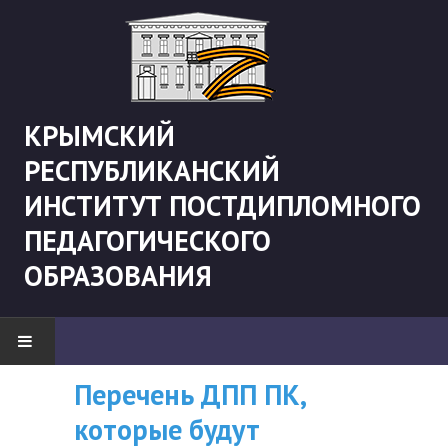
КРЫМСКИЙ
РЕСПУБЛИКАНСКИЙ
ИНСТИТУТ ПОСТДИПЛОМНОГО
ПЕДАГОГИЧЕСКОГО
ОБРАЗОВАНИЯ
Рекомендации «Об
Перечень ДПП ПК,
ВНИМАНИЮ
НОВОСТИ
организации
которые будут
СЛУШАТЕЛЕЙ, У
"Боевая" русистика