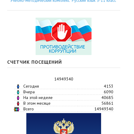
Учебно-методический комплекс "Русский язык 5-11 класс"
СЧЕТЧИК ПОСЕЩЕНИЙ
14949340
Сегодня
4153
Вчера
6090
На этой неделе
40685
В этом месяце
56861
Всего
14949340