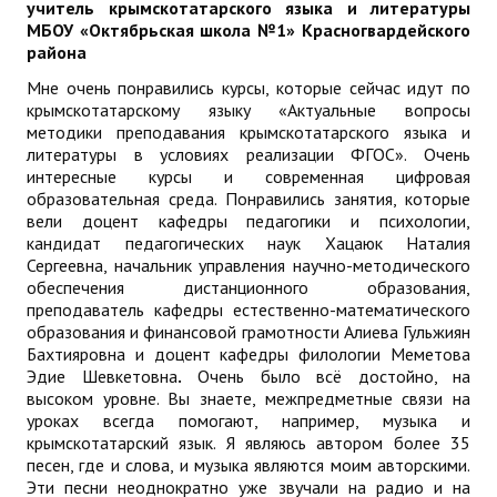
учитель крымскотатарского языка и литературы
МБОУ «Октябрьская школа №1» Красногвардейского
района
Мне очень понравились курсы, которые сейчас идут по
крымскотатарскому языку «Актуальные вопросы
методики преподавания крымскотатарского языка и
литературы в условиях реализации ФГОС». Очень
интересные курсы и современная цифровая
образовательная среда. Понравились занятия, которые
вели доцент кафедры педагогики и психологии,
кандидат педагогических наук Хацаюк Наталия
Сергеевна, начальник управления научно-методического
обеспечения дистанционного образования,
преподаватель кафедры естественно-математического
образования и финансовой грамотности Алиева Гульжиян
Бахтияровна и доцент кафедры филологии Меметова
Эдие Шевкетовна
.
Очень было всё достойно, на
высоком уровне. Вы знаете, межпредметные связи на
уроках всегда помогают, например, музыка и
крымскотатарский язык. Я являюсь автором более 35
песен, где и слова, и музыка являются моим авторскими.
Эти песни неоднократно уже звучали на радио и на