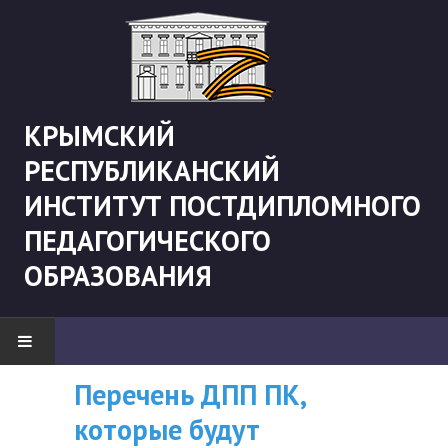
КРЫМСКИЙ
РЕСПУБЛИКАНСКИЙ
ИНСТИТУТ ПОСТДИПЛОМНОГО
ПЕДАГОГИЧЕСКОГО
ОБРАЗОВАНИЯ
Перечень ДПП ПК,
ВНИМАНИЮ
НОВОСТИ
которые будут
СЛУШАТЕЛЕЙ, У
"Боевая" русистика