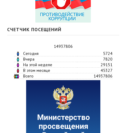
СЧЕТЧИК ПОСЕЩЕНИЙ
14937806
Сегодня
5724
Вчера
7820
На этой неделе
29151
В этом месяце
45327
Всего
14937806