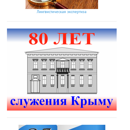
Лингвистическая экспертиза