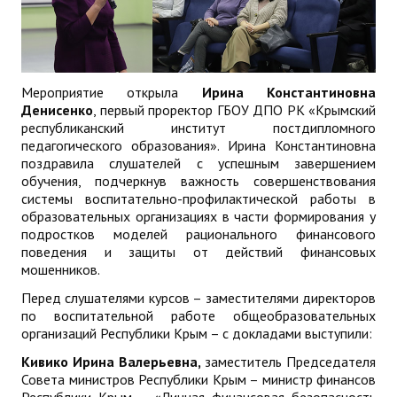
Мероприятие открыла
Ирина Константиновна
Денисенко
, первый проректор ГБОУ ДПО РК «Крымский
республиканский институт постдипломного
педагогического образования». Ирина Константиновна
поздравила слушателей с успешным завершением
обучения, подчеркнув важность совершенствования
системы воспитательно-профилактической работы в
образовательных организациях в части формирования у
подростков моделей рационального финансового
поведения и защиты от действий финансовых
мошенников.
Перед слушателями курсов – заместителями директоров
по воспитательной работе общеобразовательных
организаций Республики Крым – с докладами выступили:
Кивико Ирина Валерьевна,
заместитель Председателя
Совета министров Республики Крым – министр финансов