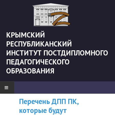
КРЫМСКИЙ
РЕСПУБЛИКАНСКИЙ
ИНСТИТУТ ПОСТДИПЛОМНОГО
ПЕДАГОГИЧЕСКОГО
ОБРАЗОВАНИЯ
Перечень ДПП ПК,
ВНИМАНИЮ
НОВОСТИ
которые будут
СЛУШАТЕЛЕЙ, У
"Боевая" русистика