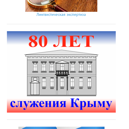
Лингвистическая экспертиза