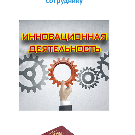
Сотруднику