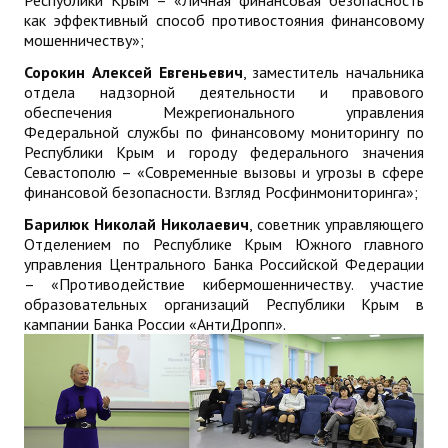
Республики Крым – «Личная финансовая безопасность
как эффективный способ противостояния финансовому
мошенничеству»;
Сорокин Алексей Евгеньевич
, заместитель начальника
отдела надзорной деятельности и правового
обеспечения Межрегионального управления
Федеральной службы по финансовому мониторингу по
Республики Крым и городу федерального значения
Севастополю – «Современные вызовы и угрозы в сфере
финансовой безопасности. Взгляд Росфинмониторинга»;
Барилюк Николай Николаевич
, советник управляющего
Отделением по Республике Крым Южного главного
управления Центрального Банка Российской Федерации
– «Противодействие кибермошенничеству. участие
образовательных организаций Республики Крым в
кампании Банка России «АнтиДропп».