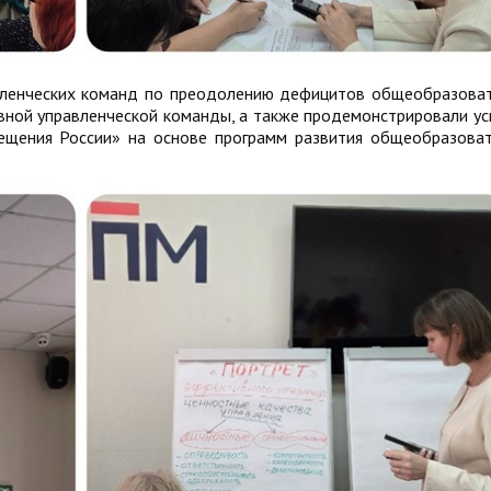
авленческих команд по преодолению дефицитов общеобразова
вной управленческой команды, а также продемонстрировали у
ещения России» на основе программ развития общеобразова