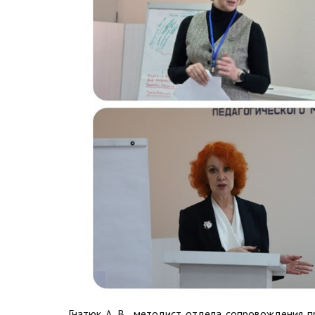
Гнатюк А. В., методист отдела сопровождения