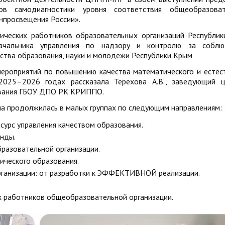
ов самодиагностики уровня соответствия общеобразоват
нпросвещения России».
гических работников образовательных организаций Республи
ачальника управления по надзору и контролю за соблю
ства образования, науки и молодежи Республики Крым
мероприятий по повышению качества математического и естес
2025–2026 годах рассказала Терехова А.В., заведующий 
ования ГБОУ ДПО РК КРИППО.
ла продолжилась в малых группах по следующим направлениям:
есурс управления качеством образования.
нды.
разовательной организации.
ического образования.
рганизации: от разработки к ЭФФЕКТИВНОЙ реализации.
 работников общеобразовательной организации.