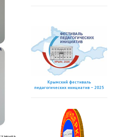
Крымский фестиваль
педагогических инициатив − 2025
ставила