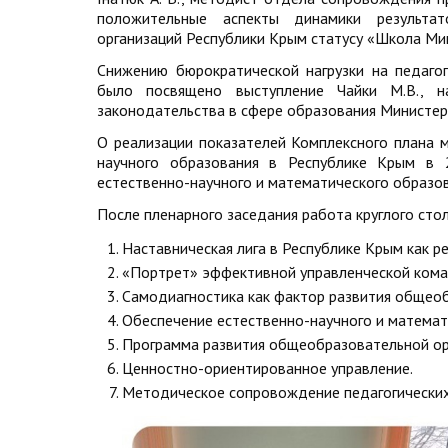
положительные аспекты динамики результат
организаций Республики Крым статусу «Школа Ми
Снижению бюрократической нагрузки на педаго
было посвящено выступление Чайки М.В., н
законодательства в сфере образования Министер
О реализации показателей Комплексного плана 
научного образования в Республике Крым в 
естественно-научного и математического образ
После пленарного заседания работа круглого сто
Наставническая лига в Республике Крым как р
«Портрет» эффективной управленческой кома
Самодиагностика как фактор развития общеоб
Обеспечение естественно-научного и математ
Программа развития общеобразовательной о
Ценностно-ориентированное управление.
Методическое сопровождение педагогических