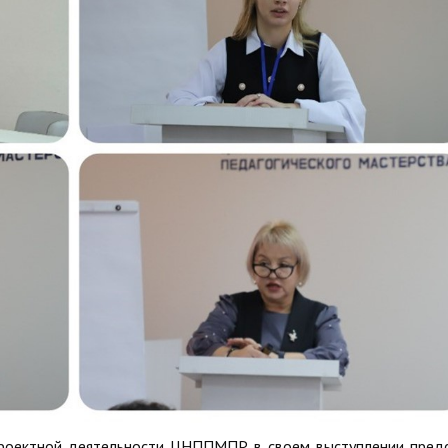
 проектной деятельности ЦНППМПР в своем выступлении пред