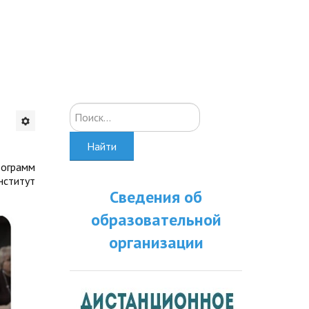
Искать...
Найти
рограмм
нститут
Сведения об
образовательной
организации