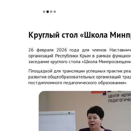
Круглый стол «Школа Минп
26 февраля 2026 года для членов Наставнич
организаций Республики Крым в рамках функцио
заседание круглого стола «Школа Минпросвещения
Площадкой для трансляции успешных практик реа
развития общеобразовательных организаций тра
постдипломного педагогического образования».