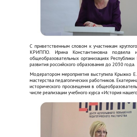
С приветственным словом к участникам круглог
КРИППО. Ирина Константиновна подвела и
общеобразовательных организациях Республики 
развития российского образования до 2030 года.
Модератором мероприятия выступила Крыжко Е.
мастерства педагогических работников. Екатери
исторического просвещения в общеобразователь
числе реализации учебного курса «История нашего