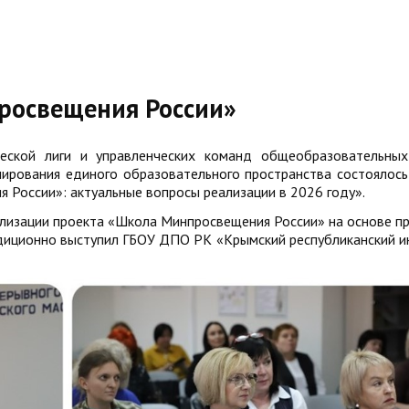
росвещения России»
еской лиги и управленческих команд общеобразовательных
нирования единого образовательного пространства состоялось
 России»: актуальные вопросы реализации в 2026 году».
лизации проекта «Школа Минпросвещения России» на основе п
диционно выступил ГБОУ ДПО РК «Крымский республиканский и