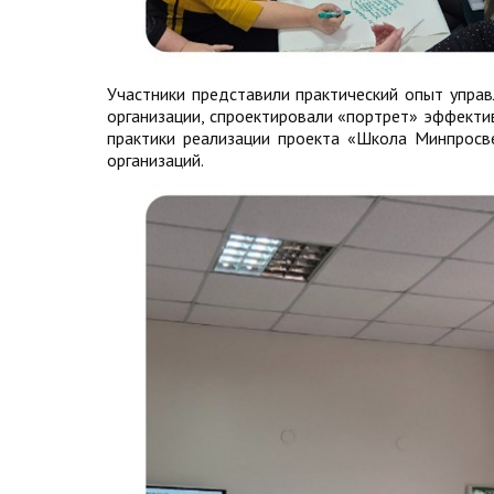
Участники представили практический опыт упр
организации, спроектировали «портрет» эффекти
практики реализации проекта «Школа Минпросв
организаций.