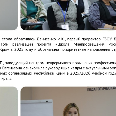
о стола обратилась Денисенко И.К., первый проректор ГБОУ
тоги реализации проекта «Школа Минпросвещения Рос
Крым в 2025 году и обозначила приоритетные направления ст
Е., заведующий центром непрерывного повышения профессион
на Евгеньевна ознакомила руководящие кадры с актуальными во
ных организациях Республики Крым в 2025/2026 учебном году
 края».