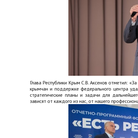
Глава Республики Крым С.В. Аксенов отметил: «З
крымчан и поддержке федерального центра уда
стратегические планы и задачи для дальнейшег
зависят от каждого из нас, от нашего профессио