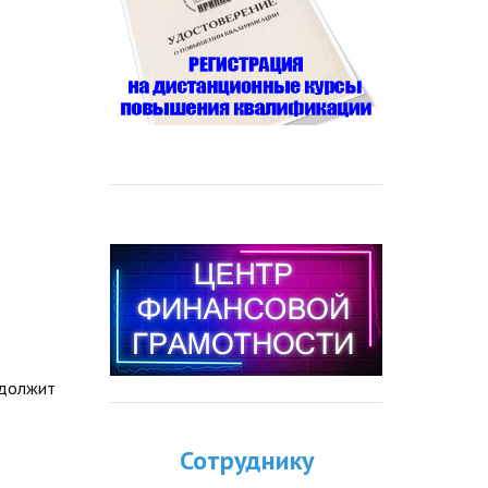
одолжит
Сотруднику