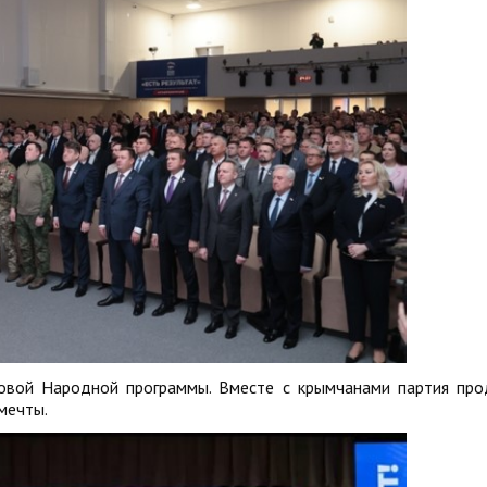
овой Народной программы. Вместе с крымчанами партия пр
мечты.