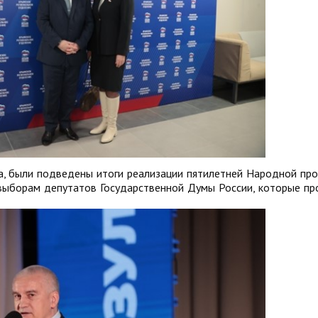
а, были подведены итоги реализации пятилетней Народной пр
выборам депутатов Государственной Думы России, которые пр