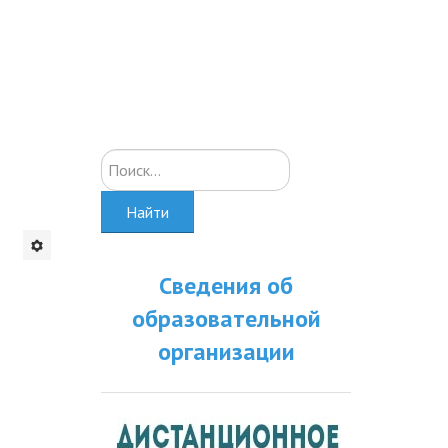
Искать...
Найти
Сведения об
образовательной
организации