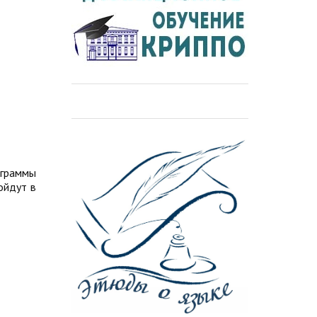
ограммы
ойдут в