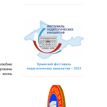
долюбию
Крымский фестиваль
педагогических инициатив − 2025
ированы
в жизнь