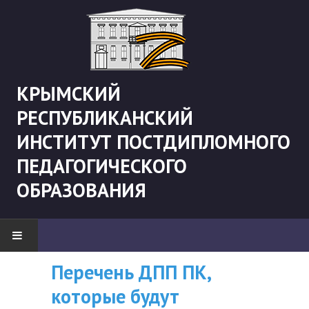
КРЫМСКИЙ
РЕСПУБЛИКАНСКИЙ
ИНСТИТУТ ПОСТДИПЛОМНОГО
ПЕДАГОГИЧЕСКОГО
ОБРАЗОВАНИЯ
Перечень ДПП ПК,
ВНИМАНИЮ
НОВОСТИ
которые будут
СЛУШАТЕЛЕЙ, У
"Боевая" русистика