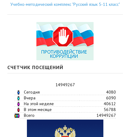
Учебно-методический комплекс "Русский язык 5-11 класс"
СЧЕТЧИК ПОСЕЩЕНИЙ
14949267
Сегодня
4080
Вчера
6090
На этой неделе
40612
В этом месяце
56788
Всего
14949267