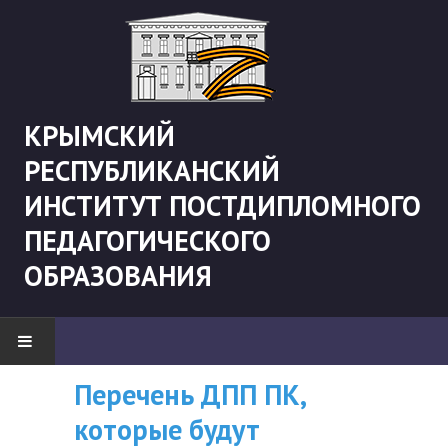
КРЫМСКИЙ
РЕСПУБЛИКАНСКИЙ
ИНСТИТУТ ПОСТДИПЛОМНОГО
ПЕДАГОГИЧЕСКОГО
ОБРАЗОВАНИЯ
Перечень ДПП ПК,
ВНИМАНИЮ
НОВОСТИ
которые будут
СЛУШАТЕЛЕЙ, У
"Боевая" русистика