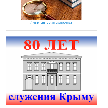
Лингвистическая экспертиза