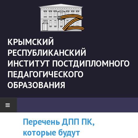
КРЫМСКИЙ
РЕСПУБЛИКАНСКИЙ
ИНСТИТУТ ПОСТДИПЛОМНОГО
ПЕДАГОГИЧЕСКОГО
ОБРАЗОВАНИЯ
Перечень ДПП ПК,
ВНИМАНИЮ
НОВОСТИ
которые будут
СЛУШАТЕЛЕЙ, У
"Боевая" русистика