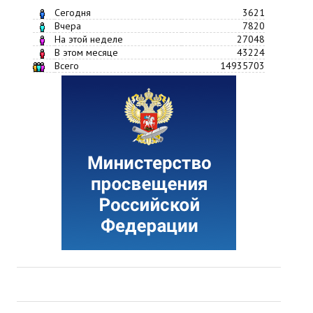
Сегодня
3621
Вчера
7820
На этой неделе
27048
В этом месяце
43224
Всего
14935703