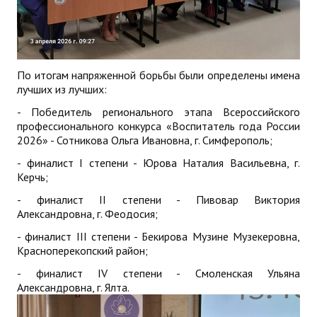
По итогам напряженной борьбы были определены имена
лучших из лучших:
- Победитель регионального этапа Всероссийского
профессионального конкурса «Воспитатель года России
2026» - Сотникова Ольга Ивановна, г. Симферополь;
- финалист I степени - Юрова Наталия Васильевна, г.
Керчь;
- финалист II степени - Пивовар Виктория
Александровна, г. Феодосия;
- финалист III степени - Бекирова Музине Музекеровна,
Красноперекопский район;
- финалист IV степени - Смоленская Ульяна
Александровна, г. Ялта.