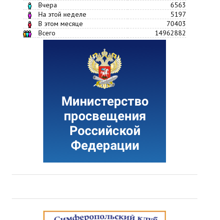
Вчера
6563
На этой неделе
5197
В этом месяце
70403
Всего
14962882