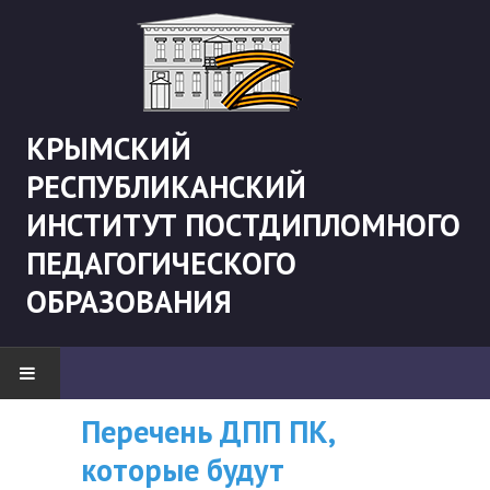
КРЫМСКИЙ
РЕСПУБЛИКАНСКИЙ
ИНСТИТУТ ПОСТДИПЛОМНОГО
ПЕДАГОГИЧЕСКОГО
ОБРАЗОВАНИЯ
Перечень ДПП ПК,
ВНИМАНИЮ
НОВОСТИ
которые будут
СЛУШАТЕЛЕЙ, У
"Боевая" русистика