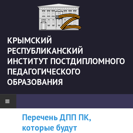
КРЫМСКИЙ
РЕСПУБЛИКАНСКИЙ
ИНСТИТУТ ПОСТДИПЛОМНОГО
ПЕДАГОГИЧЕСКОГО
ОБРАЗОВАНИЯ
Перечень ДПП ПК,
ВНИМАНИЮ
НОВОСТИ
которые будут
СЛУШАТЕЛЕЙ, У
"Боевая" русистика