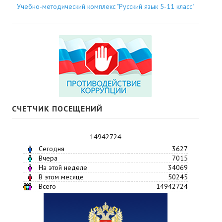
Учебно-методический комплекс "Русский язык 5-11 класс"
СЧЕТЧИК ПОСЕЩЕНИЙ
14942724
Сегодня
3627
Вчера
7015
На этой неделе
34069
В этом месяце
50245
Всего
14942724