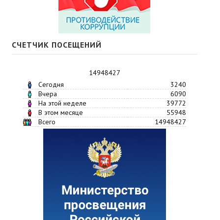
СЧЕТЧИК ПОСЕЩЕНИЙ
14948427
Сегодня
3240
Вчера
6090
На этой неделе
39772
В этом месяце
55948
Всего
14948427