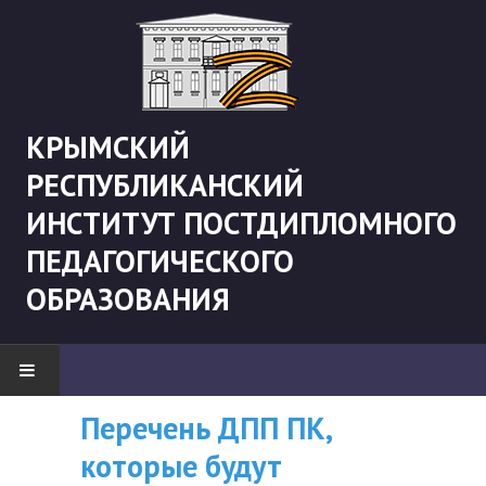
КРЫМСКИЙ
РЕСПУБЛИКАНСКИЙ
ИНСТИТУТ ПОСТДИПЛОМНОГО
ПЕДАГОГИЧЕСКОГО
ОБРАЗОВАНИЯ
Перечень ДПП ПК,
ВНИМАНИЮ
НОВОСТИ
которые будут
СЛУШАТЕЛЕЙ, У
"Боевая" русистика