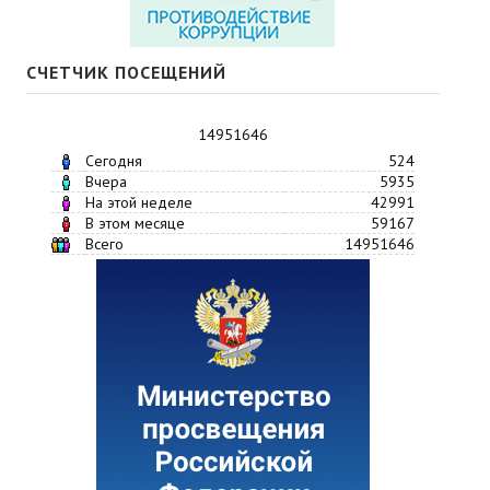
СЧЕТЧИК ПОСЕЩЕНИЙ
14951646
Сегодня
524
Вчера
5935
На этой неделе
42991
В этом месяце
59167
Всего
14951646