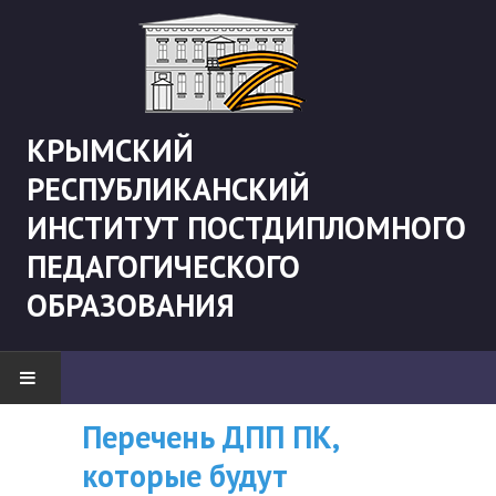
КРЫМСКИЙ
РЕСПУБЛИКАНСКИЙ
ИНСТИТУТ ПОСТДИПЛОМНОГО
ПЕДАГОГИЧЕСКОГО
ОБРАЗОВАНИЯ
Перечень ДПП ПК,
ВНИМАНИЮ
НОВОСТИ
которые будут
СЛУШАТЕЛЕЙ, У
"Боевая" русистика