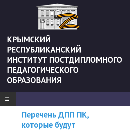
КРЫМСКИЙ
РЕСПУБЛИКАНСКИЙ
ИНСТИТУТ ПОСТДИПЛОМНОГО
ПЕДАГОГИЧЕСКОГО
ОБРАЗОВАНИЯ
Перечень ДПП ПК,
ВНИМАНИЮ
НОВОСТИ
которые будут
СЛУШАТЕЛЕЙ, У
"Боевая" русистика