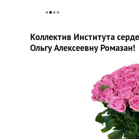
Коллектив Института серд
Ольгу Алексеевну Ромазан!