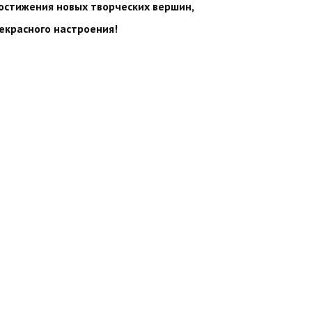
достижения новых творческих вершин,
екрасного настроения!