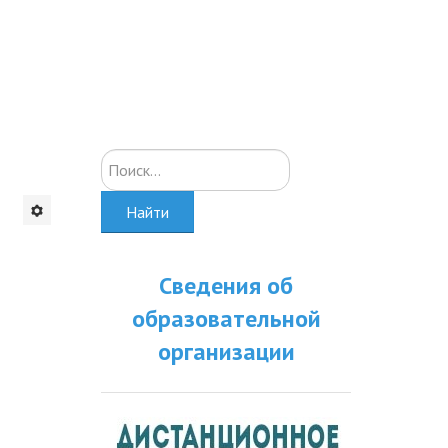
Искать...
Найти
Сведения об
образовательной
организации