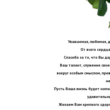
Уважаемая, любимая, 
От всего сердц
Спасибо за то, что Вы д
Ваш талант, служение сво
вокруг особым смыслом, пре
н
Пусть Ваша жизнь будет напо
удивительн
Желаем Вам крепкого здоро