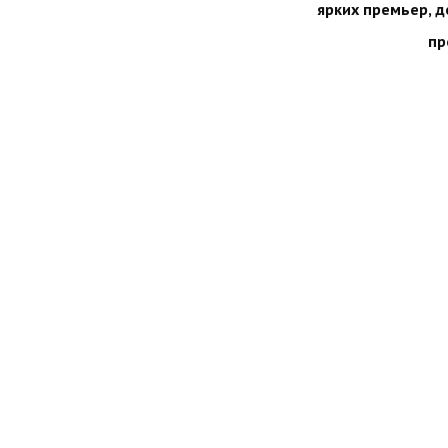
ярких премьер, 
пр