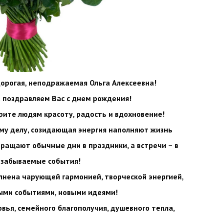
дорогая, неподражаемая Ольга Алексеевна!
а поздравляем Вас с днем рождения!
арите людям красоту, радость и вдохновение!
ему делу, созидающая энергия наполняют жизнь
вращают обычные дни в праздники, а встречи – в
езабываемые события!
лнена чарующей гармонией, творческой энергией,
ыми событиями, новыми идеями!
вья, семейного благополучия, душевного тепла,