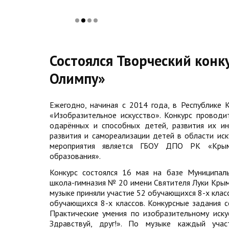
Состоялся Творческий конк
Олимпу»
Ежегодно, начиная с 2014 года, в Республике
«Изобразительное искусство». Конкурс провод
одарённых и способных детей, развития их ин
развития и самореализации детей в области иск
мероприятия является ГБОУ ДПО РК «Крымск
образования».
Конкурс состоялся 16 мая на базе Муниципал
школа-гимназия № 20 имени Святителя Луки Крым
музыке приняли участие 52 обучающихся 8-х класс
обучающихся 8-х классов. Конкурсные задания со
Практические умения по изобразительному искус
Здравствуй, друг!». По музыке каждый уча