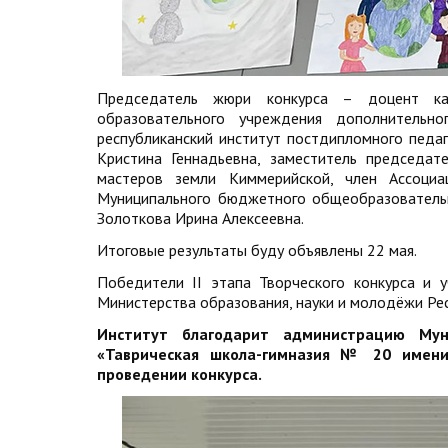
Председатель жюри конкурса – доцент каф
образовательного учреждения дополнительн
республиканский институт постдипломного педаг
Кристина Геннадьевна, заместитель председа
мастеров земли Киммерийской, член Ассоциац
Муниципального бюджетного общеобразователь
Золоткова Ирина Алексеевна.
Итоговые результаты буду объявлены 22 мая.
Победители II этапа Творческого конкурса и 
Министерства образования, науки и молодёжи Рес
Институт благодарит администрацию
Мун
«Таврическая школа-гимназия № 20 имени
проведении конкурса.