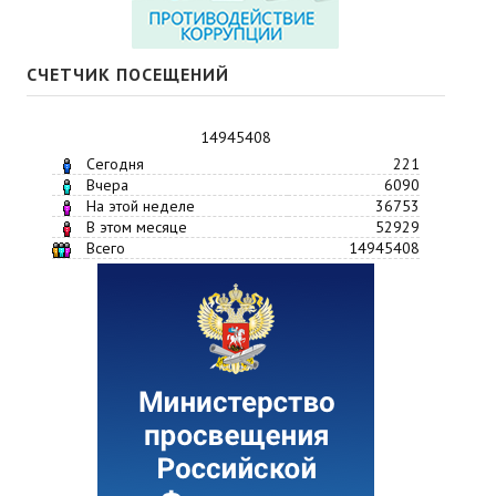
СЧЕТЧИК ПОСЕЩЕНИЙ
14945408
Сегодня
221
Вчера
6090
На этой неделе
36753
В этом месяце
52929
Всего
14945408