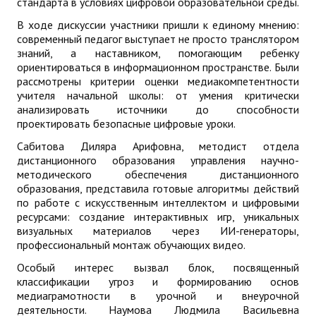
стандарта в условиях цифровой образовательной среды.
В ходе дискуссии участники пришли к единому мнению:
современный педагог выступает не просто транслятором
знаний, а наставником, помогающим ребенку
ориентироваться в информационном пространстве. Были
рассмотрены критерии оценки медиакомпетентности
учителя начальной школы: от умения критически
анализировать источники до способности
проектировать безопасные цифровые уроки.
Сабитова Диляра Арифовна, методист отдела
дистанционного образования управления научно-
методического обеспечения дистанционного
образования, представила готовые алгоритмы действий
по работе с искусственным интеллектом и цифровыми
ресурсами: создание интерактивных игр, уникальных
визуальных материалов через ИИ-генераторы,
профессиональный монтаж обучающих видео.
Особый интерес вызвал блок, посвященный
классификации угроз и формированию основ
медиаграмотности в урочной и внеурочной
деятельности. Наумова Людмила Васильевна