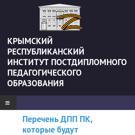
КРЫМСКИЙ
РЕСПУБЛИКАНСКИЙ
ИНСТИТУТ ПОСТДИПЛОМНОГО
ПЕДАГОГИЧЕСКОГО
ОБРАЗОВАНИЯ
Перечень ДПП ПК,
ВНИМАНИЮ
НОВОСТИ
которые будут
СЛУШАТЕЛЕЙ, У
"Боевая" русистика