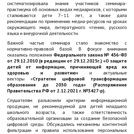
систематизировала знания участников семинара-
практикума об основных видах медиарисков, с которыми
сталкиваются дети 7–11 лет, а также дала
рекомендации по применению медиа-ресурсов на уроках
окружающего мира, литературного чтению, русского
языка и внеурочной деятельности.
Важной частью семинара стало знакомство с
нормативно-правовой базой. В фокусе внимания
оказались положения
Федерального закона № 436-ФЗ
от 29.12.2010 (в редакции от 29.12.2025г.) «О защите
детей от информации, причиняющей вред их
здоровью и развитию»
и актуальные
векторы «
Стратегии цифровой трансформации
образования
до 2030 года» (Распоряжение
Правительства РФ от 2.12.2021 г. №3427-р)
.
Слушателям разъяснили критерии информационной
продукции, не рекомендуемой для детей младшего
школьного возраста, а также ответственность
образовательной организации за создание безопасной
цифровой среды. Обсуждались механизмы контентной
фильтрации и правила использования персональных