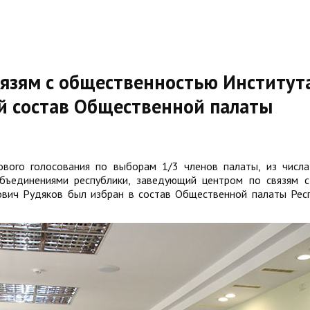
язям с общественностью Институт
ый состав Общественной палаты
вого голосования по выборам 1/3 членов палаты, из числа
бъединениями республики, заведующий центром по связям с
вич Рудяков был избран в состав Общественной палаты Рес