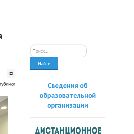
а
Искать...
Найти
публики
Сведения об
образовательной
организации