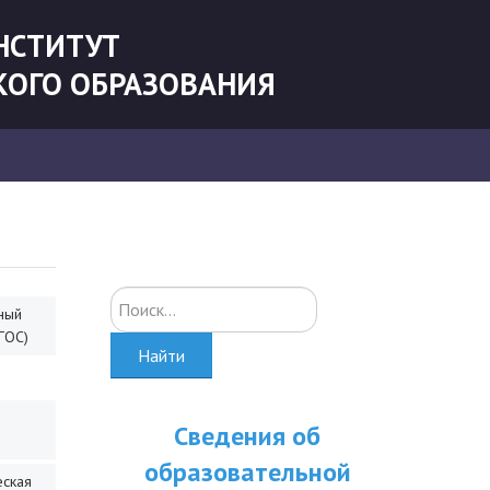
НСТИТУТ
КОГО ОБРАЗОВАНИЯ
Искать...
ный
ГОС)
Найти
Сведения об
образовательной
еская