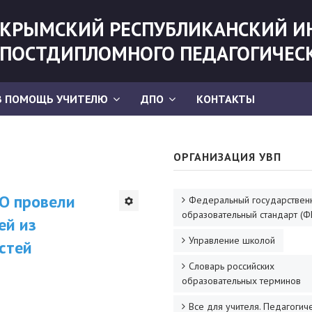
КРЫМСКИЙ РЕСПУБЛИКАНСКИЙ И
ПОСТДИПЛОМНОГО ПЕДАГОГИЧЕС
В ПОМОЩЬ УЧИТЕЛЮ
ДПО
КОНТАКТЫ
ОРГАНИЗАЦИЯ УВП
О провели
Федеральный государствен
образовательный стандарт (Ф
ей из
Управление школой
стей
Словарь российских
образовательных терминов
Все для учителя. Педагогич