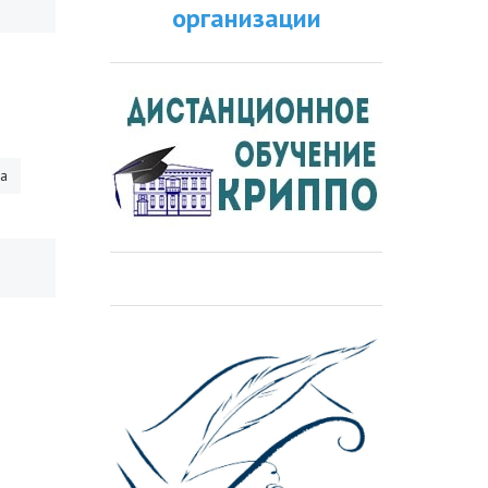
организации
ра