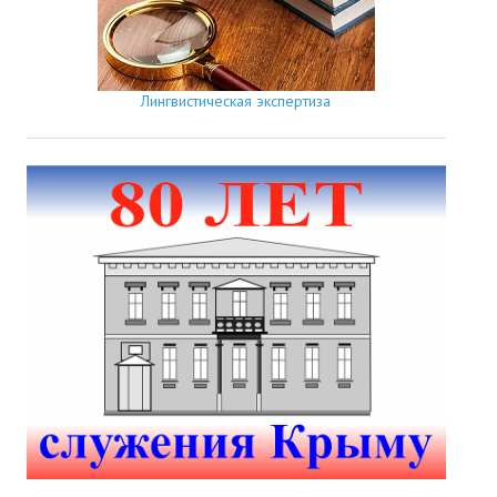
Лингвистическая экспертиза