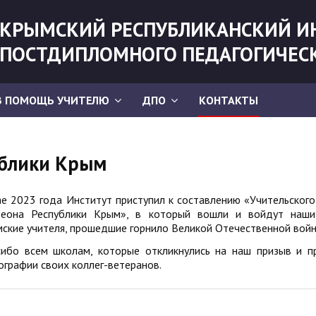
КРЫМСКИЙ РЕСПУБЛИКАНСКИЙ И
ПОСТДИПЛОМНОГО ПЕДАГОГИЧЕС
В ПОМОЩЬ УЧИТЕЛЮ
ДПО
КОНТАКТЫ
ублики Крым
е 2023 года Институт приступил к составлению «Учительского
теона Республики Крым», в который вошли и войдут наши
ские учителя, прошедшие горнило Великой Отечественной войн
сибо всем школам, которые откликнулись на наш призыв и п
графии своих коллег-ветеранов.