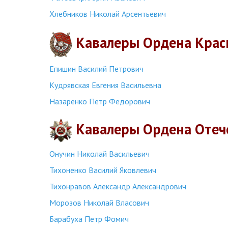
Хлебников Николай Арсентьевич
Кавалеры Ордена Крас
Епишин Василий Петрович
Кудрявская Евгения Васильевна
Назаренко Петр Федорович
Кавалеры Ордена Отеч
Онучин Николай Васильевич
Тихоненко Василий Яковлевич
Тихонравов Александр Александрович
Морозов Николай Власович
Барабуха Петр Фомич