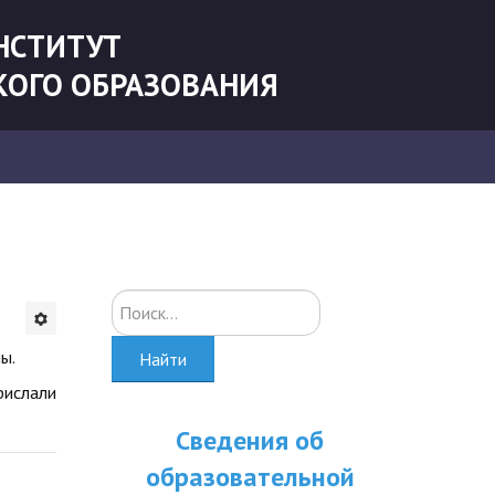
НСТИТУТ
КОГО ОБРАЗОВАНИЯ
Искать...
ы.
Найти
рислали
Сведения об
образовательной