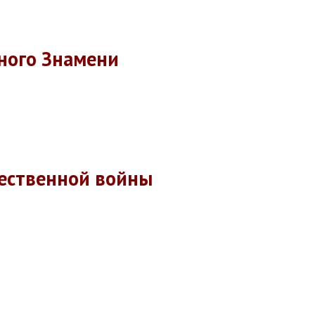
ного Знамени
ественной войны