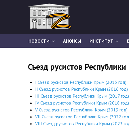
НОВОСТИ
АНОНСЫ
ИНСТИТУТ
Съезд русистов Республики
I Съезд русистов Республики Крым (2015 год)
II Съезд русистов Республики Крым (2016 год)
III Съезд русистов Республики Крым (2017 год)
IV Съезд русистов Республики Крым (2018 год)
V Съезд русистов Республики Крым (2019 год)
VII Съезд русистов Республики Крым (2022 год
VIII Съезд русистов Республики Крым (2023 го