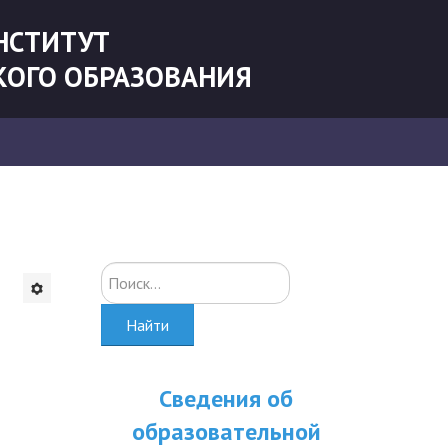
НСТИТУТ
КОГО ОБРАЗОВАНИЯ
Искать...
Найти
Сведения об
образовательной