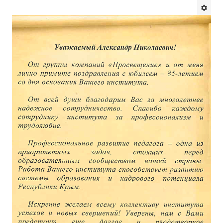
Будни института
АНОНСЫ
ИНСТИТУТ
Противодействие коррупции
В ПОМОЩЬ УЧИТЕЛЮ
Организация УВП
ГИА
Карта ГИА РК
Советуем прочитать
Готовимся к новому учебному году 2026-2027