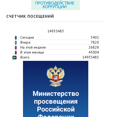
СЧЕТЧИК ПОСЕЩЕНИЙ
14935483
Сегодня
3401
Вчера
7820
На этой неделе
26828
В этом месяце
43004
Всего
14935483