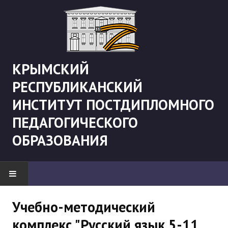
КРЫМСКИЙ
РЕСПУБЛИКАНСКИЙ
ИНСТИТУТ ПОСТДИПЛОМНОГО
ПЕДАГОГИЧЕСКОГО
ОБРАЗОВАНИЯ
НОВОСТИ
Учебно-методический
комплекс "Русский язык 5-11
"Боевая" русистика