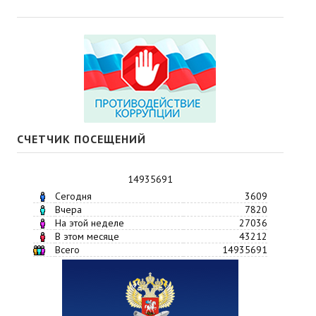
СЧЕТЧИК ПОСЕЩЕНИЙ
14935691
Сегодня
3609
Вчера
7820
На этой неделе
27036
В этом месяце
43212
Всего
14935691