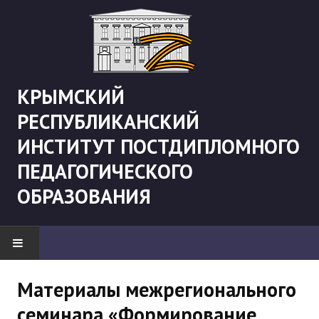
КРЫМСКИЙ
РЕСПУБЛИКАНСКИЙ
ИНСТИТУТ ПОСТДИПЛОМНОГО
ПЕДАГОГИЧЕСКОГО
ОБРАЗОВАНИЯ
НОВОСТИ
Материалы межрегионального
семинара «Формирование
"Боевая" русистика