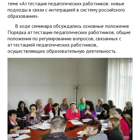
теме «Аттестация педагогических работников: новые
подходы в связи с интеграцией в систему российского
образования».
В ходе семинара обсуждались основные положения
Порядка аттестации педагогических работников, общие
положения по регулированию вопросов, связанных с
аттестацией педагогических работников,
осуществляющих образовательную деятельность.