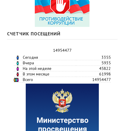
СЧЕТЧИК ПОСЕЩЕНИЙ
14954477
Сегодня
3355
Вчера
5935
На этой неделе
45822
В этом месяце
61998
Всего
14954477