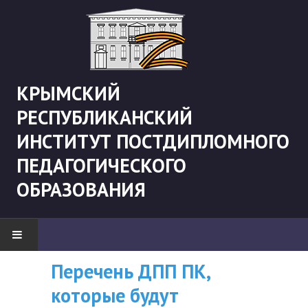
КРЫМСКИЙ
РЕСПУБЛИКАНСКИЙ
ИНСТИТУТ ПОСТДИПЛОМНОГО
ПЕДАГОГИЧЕСКОГО
ОБРАЗОВАНИЯ
Перечень ДПП ПК,
ВНИМАНИЮ
НОВОСТИ
которые будут
СЛУШАТЕЛЕЙ, У
"Боевая" русистика