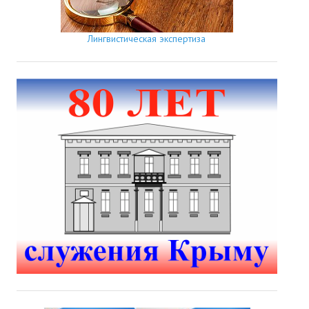
Лингвистическая экспертиза