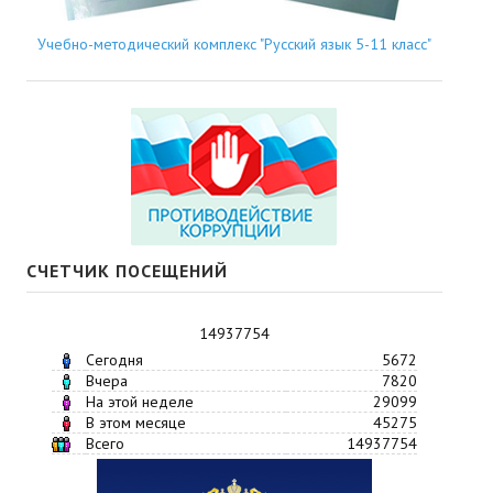
Учебно-методический комплекс "Русский язык 5-11 класс"
СЧЕТЧИК ПОСЕЩЕНИЙ
14937754
Сегодня
5672
Вчера
7820
На этой неделе
29099
В этом месяце
45275
Всего
14937754