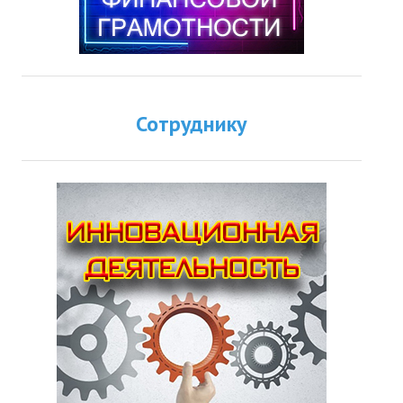
Сотруднику