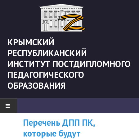
КРЫМСКИЙ
РЕСПУБЛИКАНСКИЙ
ИНСТИТУТ ПОСТДИПЛОМНОГО
ПЕДАГОГИЧЕСКОГО
ОБРАЗОВАНИЯ
Перечень ДПП ПК,
ВНИМАНИЮ
НОВОСТИ
которые будут
СЛУШАТЕЛЕЙ, У
"Боевая" русистика