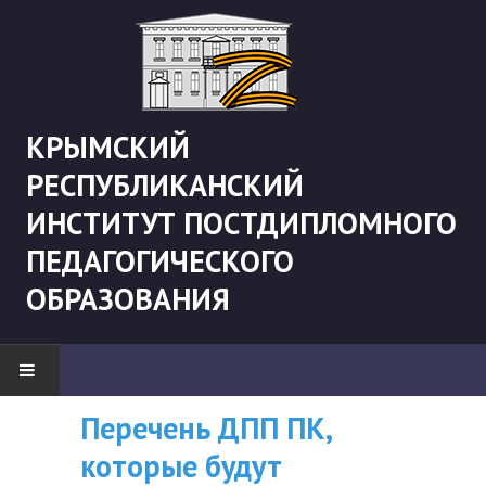
КРЫМСКИЙ
РЕСПУБЛИКАНСКИЙ
ИНСТИТУТ ПОСТДИПЛОМНОГО
ПЕДАГОГИЧЕСКОГО
ОБРАЗОВАНИЯ
Перечень ДПП ПК,
ВНИМАНИЮ
НОВОСТИ
которые будут
СЛУШАТЕЛЕЙ, У
"Боевая" русистика