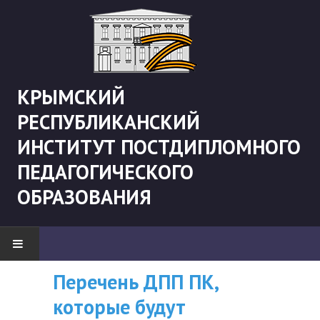
КРЫМСКИЙ
РЕСПУБЛИКАНСКИЙ
ИНСТИТУТ ПОСТДИПЛОМНОГО
ПЕДАГОГИЧЕСКОГО
ОБРАЗОВАНИЯ
Перечень ДПП ПК,
ВНИМАНИЮ
НОВОСТИ
которые будут
СЛУШАТЕЛЕЙ, У
"Боевая" русистика