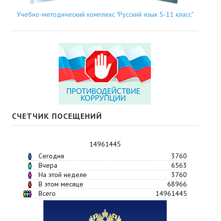
Учебно-методический комплекс "Русский язык 5-11 класс"
СЧЕТЧИК ПОСЕЩЕНИЙ
14961445
Сегодня
3760
Вчера
6563
На этой неделе
3760
В этом месяце
68966
Всего
14961445