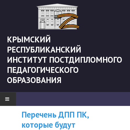
КРЫМСКИЙ
РЕСПУБЛИКАНСКИЙ
ИНСТИТУТ ПОСТДИПЛОМНОГО
ПЕДАГОГИЧЕСКОГО
ОБРАЗОВАНИЯ
Перечень ДПП ПК,
ВНИМАНИЮ
НОВОСТИ
которые будут
СЛУШАТЕЛЕЙ, У
"Боевая" русистика