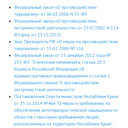
ДПО
Федеральный закон «О противодействии
терроризму» от 06.03.2006 N 35-ФЗ
Профессиональная переподготовка
Федеральный закон «О противодействии
экстремистской деятельности» от 25.07.2002 N 114-
Повышение квалификации
ФЗ (ред. от 23.11.2015)
Указ Президента РФ «О мерах по противодействию
КОНТАКТЫ
терроризму» от 15.02 2006 № 116
Федеральный закон от 25 декабря 2012 года №
255-ФЗ "О внесении изменений в статью 20.3
Кодекса Российской Федерации об
административных правонарушениях и статью 1
Федерального закона "О противодействии
экстремистской деятельности"
Постановление Совета министров Республики Крым
от 25.11.2014 №466 "О мерах и требованиях по
обеспечению антитеррористической защищенности
объектов с массовым пребыванием людей,
расположенных на территории Республики Крым"