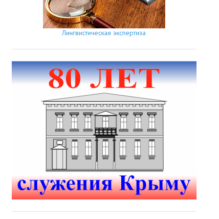
Лингвистическая экспертиза