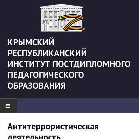
КРЫМСКИЙ
РЕСПУБЛИКАНСКИЙ
ИНСТИТУТ ПОСТДИПЛОМНОГО
ПЕДАГОГИЧЕСКОГО
ОБРАЗОВАНИЯ
НОВОСТИ
Антитеррористическая
деятельность
"Боевая" русистика