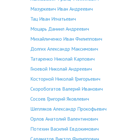
Мазуркевич Иван Андреевич
Тац Иван Игнатьевич
Моцарь Даниил Андреевич
Михайличенко Иван Филиппович
Долгих Александр Максимович
Татаренко Николай Карпович
Гноевой Николай Андреевич
Косторной Николай Григорьевич
Скоробогатов Валерий Иванович
Сосоев Григорий Яковлевич
Шепляков Александр Прокофьевич
Орлов Анатолий Валентинович
Потехин Василий Евдокимович
Саламатов Виктор Филиппович