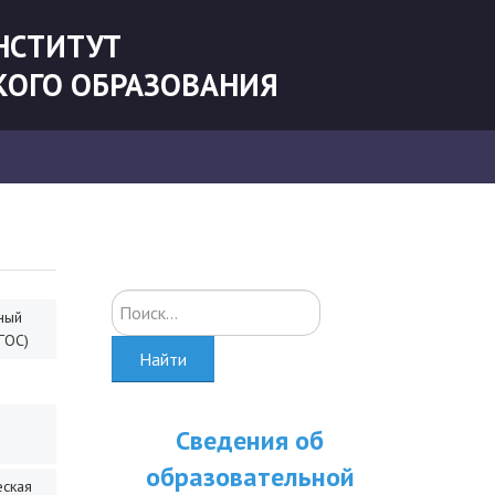
НСТИТУТ
КОГО ОБРАЗОВАНИЯ
Искать...
ный
ГОС)
Найти
Сведения об
образовательной
еская