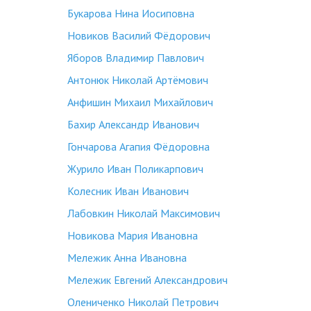
Букарова Нина Иосиповна
Новиков Василий Фёдорович
Яборов Владимир Павлович
Антонюк Николай Артёмович
Анфишин Михаил Михайлович
Бахир Александр Иванович
Гончарова Агапия Фёдоровна
Журило Иван Поликарпович
Колесник Иван Иванович
Лабовкин Николай Максимович
Новикова Мария Ивановна
Мележик Анна Ивановна
Мележик Евгений Александрович
Олениченко Николай Петрович