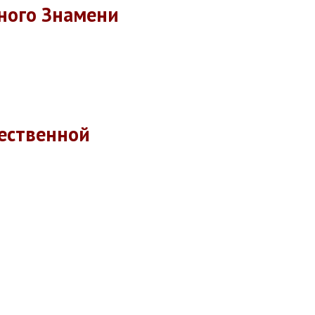
ного Знамени
ественной