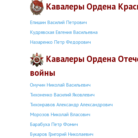
Кавалеры Ордена Крас
Епишин Василий Петрович
Кудрявская Евгения Васильевна
Назаренко Петр Федорович
Кавалеры Ордена Отеч
войны
Онучин Николай Васильевич
Тихоненко Василий Яковлевич
Тихонравов Александр Александрович
Морозов Николай Власович
Барабуха Петр Фомич
Букаров Григорий Николаевич