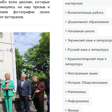
сибо всем школам, которые
мастерская
ликнулись на наш призыв и
слали фотографии своих
Воспитательная работа
ег-ветеранов.
Дошкольное образование
Начальная школа
Украинский язык и литерату
Русский язык и литература
Крымскотатарский язык и
литература
Иностранные языки
История. Обществознание
Математика
Информатика
Физика