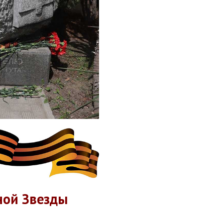
ной Звезды