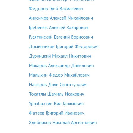
Федоров Глеб Васильевич
Анисимов Алексей Михайлович
Гребенюк Алексей Захарович
Гусятинский Евгений Борисович
Доминников Григорий Фёдорович
Дурницкий Михаил Никитович
Макаров Александр Данилович
Малыхин Федор Михайлович
Насыров Даян Сингатулович
Токатлы Шамиль Исакович
Уразбахтин Вил Галямович
Фатеев Григорий Иванович
Хлебников Николай Арсентьевич