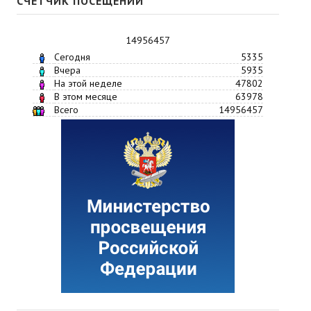
СЧЕТЧИК ПОСЕЩЕНИЙ
14956457
Сегодня
5335
Вчера
5935
На этой неделе
47802
В этом месяце
63978
Всего
14956457