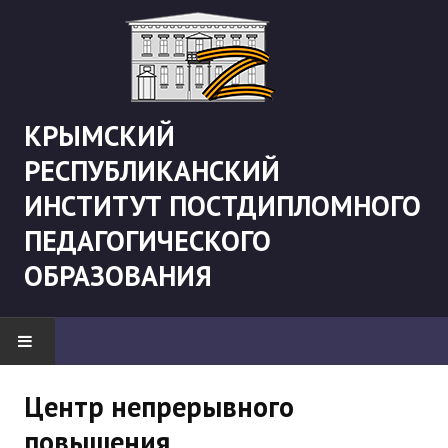
КРЫМСКИЙ
РЕСПУБЛИКАНСКИЙ
ИНСТИТУТ ПОСТДИПЛОМНОГО
ПЕДАГОГИЧЕСКОГО
ОБРАЗОВАНИЯ
НОВОСТИ
Центр непрерывного
повышения
"Боевая" русистика