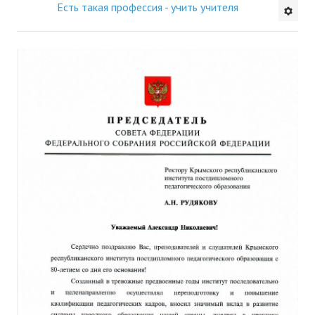
Есть такая профессия - учить учителя
Будни института
АНОНСЫ
ИНСТИТУТ
Противодействие коррупции
В ПОМОЩЬ УЧИТЕЛЮ
Организация УВП
ГИА
Карта ГИА РК
Советуем прочитать
Готовимся к новому учебному году 2026-2027